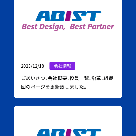
適時開示資料
株主総会招集通知
株式情報・その他
株式情報・配当
株主優待制度
2023/12/18
会社情報
IRカレンダー
ごあいさつ、会社概要、役員一覧、沿革、組織
よくあるご質問
図のページを更新致しました。
電子公告・決算公告
ディスクロージャーポリシー
免責事項