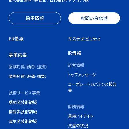
東京都三鷹市下連雀三丁目36番1号 トリコナ5階
採用情報
お問い合わせ
PR情報
サステナビリティ
IR情報
事業内容
経営情報
業務形態（請負・派遣）
トップメッセージ
業務形態（派遣・請負）
コーポレートガバナンス報告
書
技術サービス事業
機械系技術領域
財務情報
情報系技術領域
業績ハイライト
電気系技術領域
資産の状況