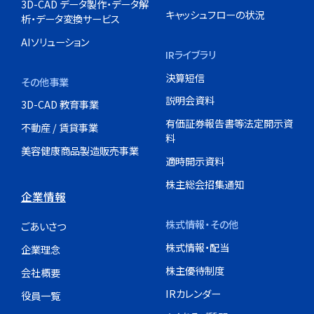
3D-CAD データ製作・データ解
キャッシュフローの状況
析・データ変換サービス
AIソリューション
IRライブラリ
決算短信
その他事業
説明会資料
3D-CAD 教育事業
有価証券報告書等法定開示資
不動産 / 賃貸事業
料
美容健康商品製造販売事業
適時開示資料
株主総会招集通知
企業情報
株式情報・その他
ごあいさつ
株式情報・配当
企業理念
株主優待制度
会社概要
IRカレンダー
役員一覧