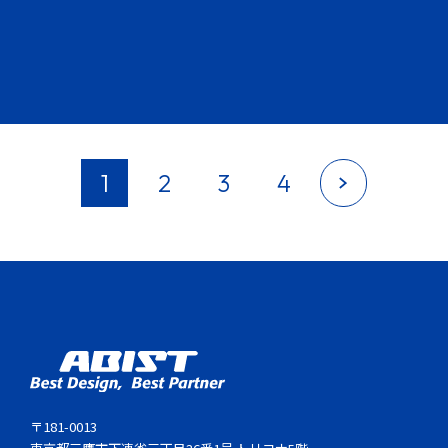
1
2
3
4
〒181-0013