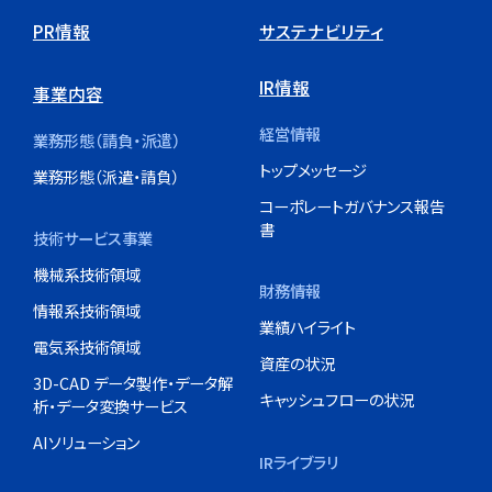
PR情報
サステナビリティ
IR情報
事業内容
経営情報
業務形態（請負・派遣）
トップメッセージ
業務形態（派遣・請負）
コーポレートガバナンス報告
書
技術サービス事業
機械系技術領域
財務情報
情報系技術領域
業績ハイライト
電気系技術領域
資産の状況
3D-CAD データ製作・データ解
キャッシュフローの状況
析・データ変換サービス
AIソリューション
IRライブラリ