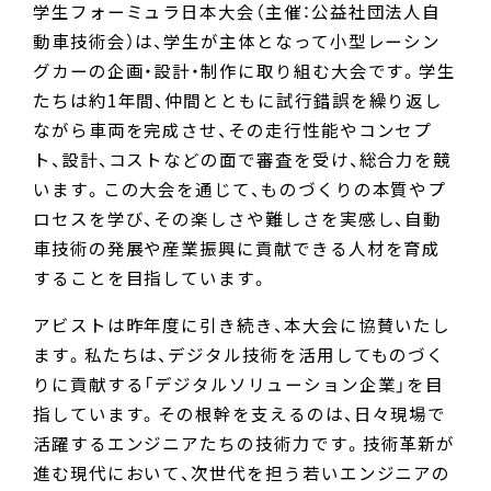
学生フォーミュラ日本大会（主催：公益社団法人自
動車技術会）は、学生が主体となって小型レーシン
グカーの企画・設計・制作に取り組む大会です。学生
たちは約1年間、仲間とともに試行錯誤を繰り返し
ながら車両を完成させ、その走行性能やコンセプ
ト、設計、コストなどの面で審査を受け、総合力を競
います。この大会を通じて、ものづくりの本質やプ
ロセスを学び、その楽しさや難しさを実感し、自動
車技術の発展や産業振興に貢献できる人材を育成
することを目指しています。
アビストは昨年度に引き続き、本大会に協賛いたし
ます。私たちは、デジタル技術を活用してものづく
りに貢献する「デジタルソリューション企業」を目
指しています。その根幹を支えるのは、日々現場で
活躍するエンジニアたちの技術力です。技術革新が
進む現代において、次世代を担う若いエンジニアの