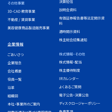
決算短信
その他事業
説明会資料
3D-CAD 教育事業
有価証券報告書等法定開示資
不動産 / 賃貸事業
料
美容健康商品製造販売事業
適時開示資料
株主総会招集通知
企業情報
株式情報・その他
ごあいさつ
株式情報・配当
企業理念
株主優待制度
会社概要
IRカレンダー
役員一覧
よくあるご質問
沿革
電子公告・決算公告
組織図
ディスクロージャーポリシー
本社・事業所のご案内
免責事項