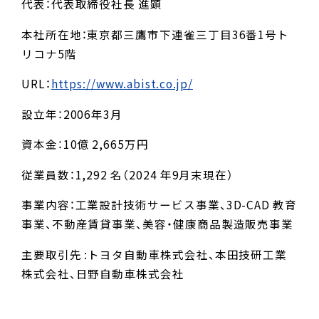
代表：代表取締役社長 進顕
本社所在地：東京都三鷹市下連雀三丁目36番1号ト
リコナ5階
URL：
https://www.abist.co.jp/
設立年：2006年3月
資本金：10億 2,665万円
従業員数：1,292 名（2024 年9月末現在）
事業内容：工業設計技術サービス事業、3D-CAD 教育
事業、不動産賃貸事業、美容・健康商品製造販売事業
主要取引先 :トヨタ自動車株式会社、本田技研工業
株式会社、日野自動車株式会社